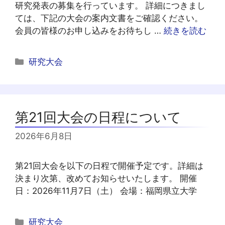
研究発表の募集を行っています。 詳細につきまし
ては、下記の大会の案内文書をご確認ください。
会員の皆様のお申し込みをお待ちし …
続きを読む
カ
研究大会
テ
ゴ
リ
ー
第21回大会の日程について
2026年6月8日
第21回大会を以下の日程で開催予定です。詳細は
決まり次第、改めてお知らせいたします。 開催
日：2026年11月7日（土） 会場：福岡県立大学
カ
研究大会