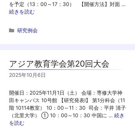
を予定（13：00～17：30） 【開催方法】対面 …
続きを読む
カ
研究例会
テ
ゴ
リ
ー
アジア教育学会第20回大会
2025年10月6日
開催日：2025年11月1日（土） 会場：専修大学神
田キャンパス 10号館 【研究発表Ⅰ】 第1分科会（11
階 10114教室） 10：00～11：30 司会：平井 清子
（北里大学） ① 10：00～10：30 中国に …
続き
を読む