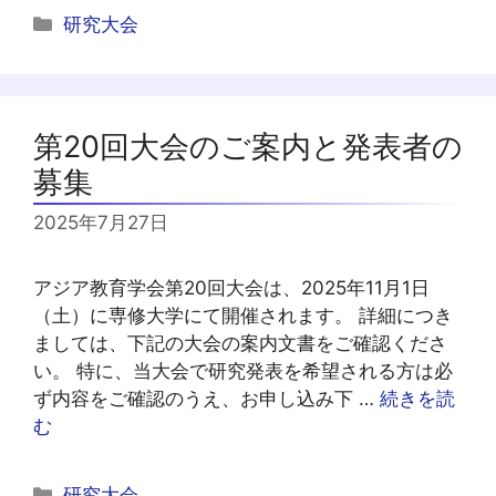
カ
研究大会
テ
ゴ
リ
ー
第20回大会のご案内と発表者の
募集
2025年7月27日
アジア教育学会第20回大会は、2025年11月1日
（土）に専修大学にて開催されます。 詳細につき
ましては、下記の大会の案内文書をご確認くださ
い。 特に、当大会で研究発表を希望される方は必
ず内容をご確認のうえ、お申し込み下 …
続きを読
む
カ
研究大会