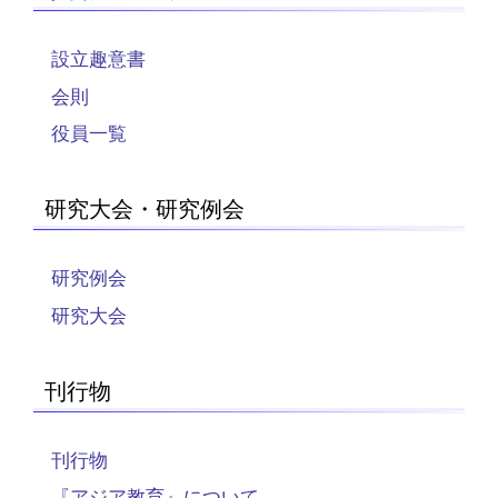
設立趣意書
会則
役員一覧
研究大会・研究例会
研究例会
研究大会
刊行物
刊行物
『アジア教育』について