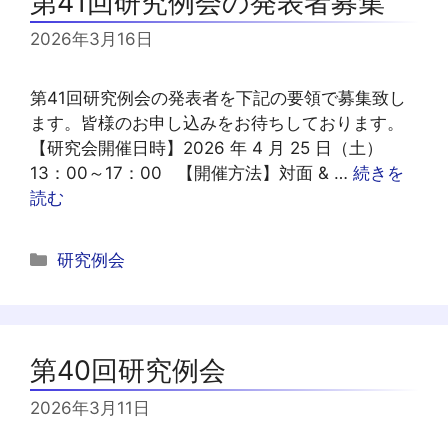
第41回研究例会の発表者募集
2026年3月16日
第41回研究例会の発表者を下記の要領で募集致し
ます。皆様のお申し込みをお待ちしております。
【研究会開催日時】2026 年 4 月 25 日（土）
13：00～17：00 【開催方法】対面 & …
続きを
読む
カ
研究例会
テ
ゴ
リ
ー
第40回研究例会
2026年3月11日