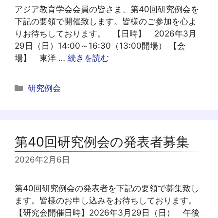
アジア教育学会会員の皆さま、第40回研究例会を
下記の要領で開催致します。皆様のご参加を心よ
りお待ちしております。 【日時】 2026年3月
29日（日）14:00～16:30（13:00開場） 【会
場】 東洋 …
続きを読む
カ
研究例会
テ
ゴ
リ
ー
第40回研究例会の発表者募集
2026年2月6日
第40回研究例会の発表者を下記の要領で募集致し
ます。皆様のお申し込みをお待ちしております。
【研究会開催日時】2026年3月29日（日） 午後