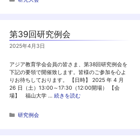
テ
ゴ
リ
ー
第39回研究例会
2025年4月3日
アジア教育学会会員の皆さま、第38回研究例会を
下記の要領で開催致します。皆様のご参加を心よ
りお待ちしております。 【日時】 2025 年 4 月
26 日（土）13:00～17:30（12:00開場） 【会
場】 福山大学 …
続きを読む
カ
研究例会
テ
ゴ
リ