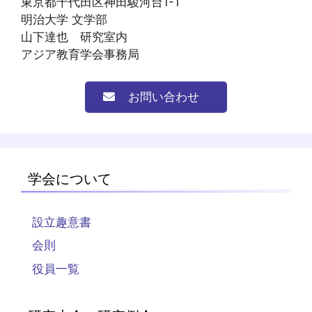
東京都千代田区神田駿河台1-1
明治大学 文学部
山下達也 研究室内
アジア教育学会事務局
お問い合わせ
学会について
設立趣意書
会則
役員一覧