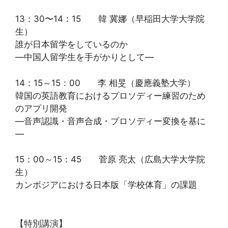
13：30〜14：15 韓 冀娜（早稲田大学大学院
生）
誰が日本留学をしているのか
―中国人留学生を手がかりとして―
14：15～15：00 李 相旻（慶應義塾大学）
韓国の英語教育におけるプロソディー練習のため
のアプリ開発
―音声認識・音声合成・プロソディー変換を基に
―
15：00～15：45 菅原 亮太（広島大学大学院
生）
カンボジアにおける日本版「学校体育」の課題
【特別講演】