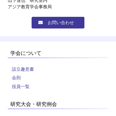
山下達也 研究室内
アジア教育学会事務局
お問い合わせ
学会について
設立趣意書
会則
役員一覧
研究大会・研究例会