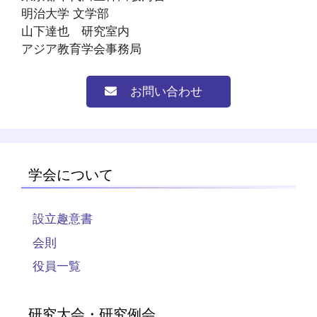
明治大学 文学部
山下達也 研究室内
アジア教育学会事務局
お問い合わせ
学会について
設立趣意書
会則
役員一覧
研究大会・研究例会