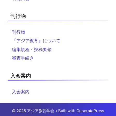
刊行物
刊行物
『アジア教育』について
編集規程・投稿要領
審査手続き
入会案内
入会案内
© 2026 アジア教育学会
• Built with
GeneratePress