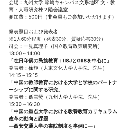
会場：九州大学 箱崎キャンパス文系地区 文・教
育・人環研究棟２階会議室
参加費：500円（非会員もご参加いただけます）
発表題目および発表者
※1人60分程度（発表30分、質疑応答30分）
司会：一見真理子（国立教育政策研究所）
13:00～14:00
「在日印僑の民族教育：IISJとGIISを中心に」
発表者：徐輝（大東文化大学大学院、院生）
14:15～15:15
「中国の教師教育における大学と学校のパートナ
ーシップに関する研究」
発表者：孫雪熒（九州大学大学院、院生）
15:30～16:30
「中国の重点大学における教養教育カリキュラム
改革の動向と課題
―西安交通大学の書院制度を事例に―」