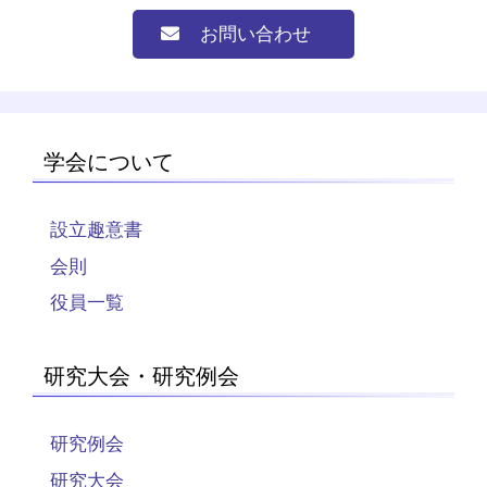
お問い合わせ
学会について
設立趣意書
会則
役員一覧
研究大会・研究例会
研究例会
研究大会