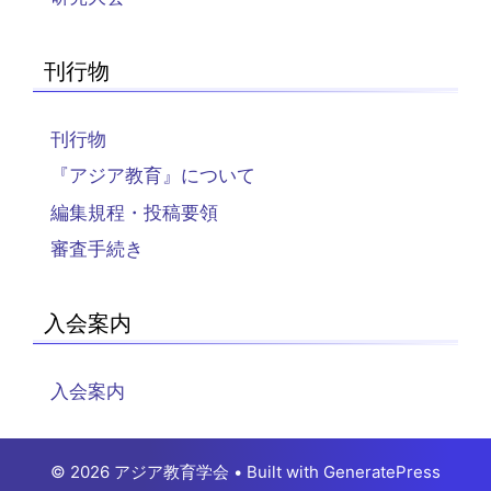
刊行物
刊行物
『アジア教育』について
編集規程・投稿要領
審査手続き
入会案内
入会案内
© 2026 アジア教育学会
• Built with
GeneratePress