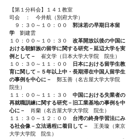
【第１分科会】１４１教室
司会 ： 今井航（別府大学）
９：３０～１０：００
郭沫若の早期日本留
学
劉建雲
１０：００～１０：３０
改革開放以後の中国に
おける朝鮮族の留学に関する研究－延辺大学を実
例として－
崔文学（日本大学大学院 院生）
１０：３０～１１：００
日本における留学生教
育に関して－５年以上中・長期滞在中国人留学生
の事例を中心に－
鄭玉善（名古屋大学大学院
院生）
１１：００～１１：３０
中国における失業者の
再就職訓練に関する研究－旧工業基地の事例を中
心に－
肖蘭（名古屋大学大学院 院生）
１１：３０～１２：００
台湾の終身学習法にみ
る社会像－立法過程に着目して－
王美璇（東京
大学大学院 院生）