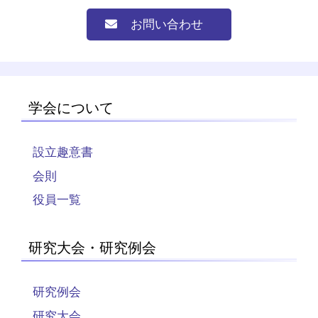
お問い合わせ
学会について
設立趣意書
会則
役員一覧
研究大会・研究例会
研究例会
研究大会