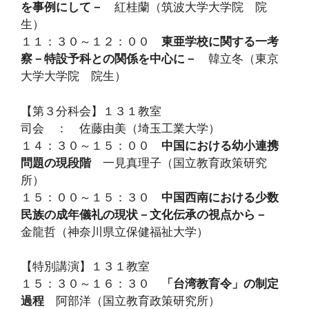
を事例にして－
紅桂蘭（筑波大学大学院 院
生）
１１：３０～１２：００
東亜学校に関する一考
察－特設予科との関係を中心に－
韓立冬（東京
大学大学院 院生）
【第３分科会】１３１教室
司会 ： 佐藤由美（埼玉工業大学）
１４：３０～１５：００
中国における幼小連携
問題の現段階
一見真理子（国立教育政策研究
所）
１５：００～１５：３０
中国西南における少数
民族の成年儀礼の現状－文化伝承の視点から－
金龍哲（神奈川県立保健福祉大学）
【特別講演】１３１教室
１５：３０～１６：３０
「台湾教育令」の制定
過程
阿部洋（国立教育政策研究所）