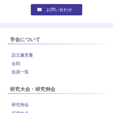
お問い合わせ
学会について
設立趣意書
会則
役員一覧
研究大会・研究例会
研究例会