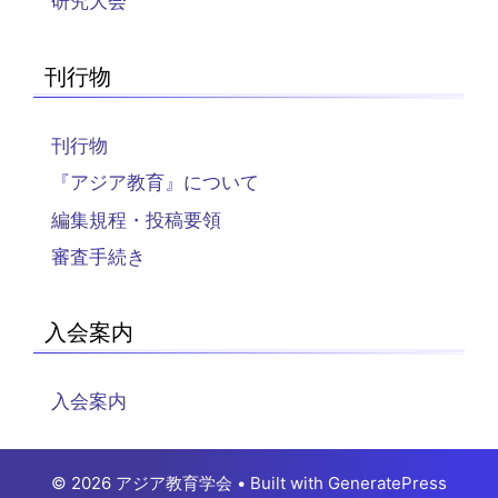
研究大会
刊行物
刊行物
『アジア教育』について
編集規程・投稿要領
審査手続き
入会案内
入会案内
© 2026 アジア教育学会
• Built with
GeneratePress