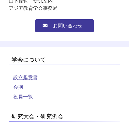
山下達也 研究室内
アジア教育学会事務局
お問い合わせ
学会について
設立趣意書
会則
役員一覧
研究大会・研究例会